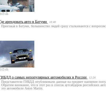
Где арендовать авто в Батуми
10:40
Приезжая в Батуми, большинство людей сразу сталкиваются с вопросом:
ГИБДД о самых непопулярных автомобилях в России
12:24
Представители ГИБДД опубликовали данные на предмет наименее попу
Обратим внимание, что в этот раз в список аутсайдеров российских а
это автомобили Aston Martin.