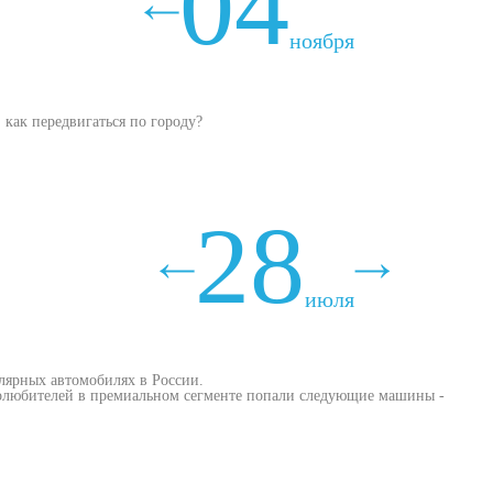
04
ноября
 как передвигаться по городу?
28
июля
лярных автомобилях в России.
втолюбителей в премиальном сегменте попали следующие машины -