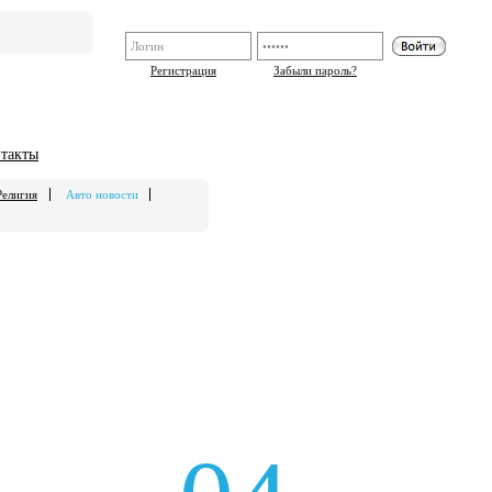
Регистрация
Забыли пароль?
такты
Религия
Авто новости