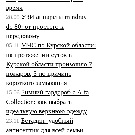
время
УЗИ аппараты mindray
28.08
dc-80: от простого к
передовому
МЧС по Курской области:
05.11
на протяжении суток в
Курской области произошло 7
пожаров, 3 по причине
короткого замыкания
Зимний гардероб с Alfa
15.06
Collection: как выбрать
идеальную верхнюю одежду
Бетадин- удобный
23.11
антисептик для всей семьи