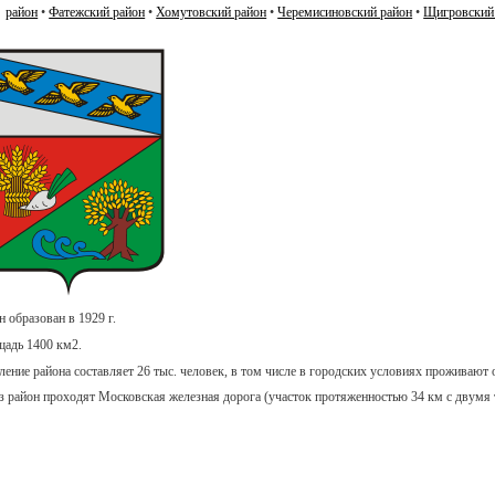
район
•
Фатежский район
•
Хомутовский район
•
Черемисиновский район
•
Щигровский
н образован в 1929 г.
адь 1400 км2.
ление района составляет 26 тыс. человек, в том числе в городских условиях проживают 
з район проходят Московская железная дорога (участок протяженностью 34 км с двумя т