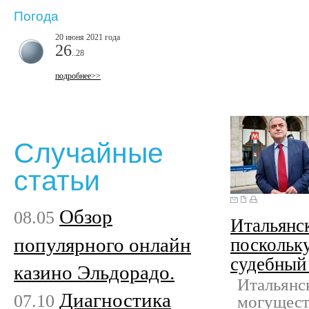
Погода
20 июня 2021 года
26
..28
подробнее>>
Случайные
статьи
Обзор
08.05
Итальянс
популярного онлайн
поскольк
судебный
казино Эльдорадо.
Итальянс
Диагностика
07.10
могущест