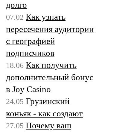
долго
Как узнать
07.02
пересечения аудитории
с географией
подписчиков
Как получить
18.06
дополнительный бонус
в Joy Casino
Грузинский
24.05
коньяк - как создают
Почему ваш
27.05