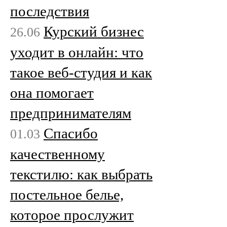
последствия
Курский бизнес
26.06
уходит в онлайн: что
такое веб-студия и как
она помогает
предпринимателям
Спасибо
01.03
качественному
текстилю: как выбрать
постельное белье,
которое прослужит