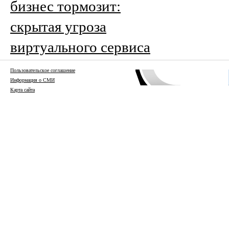
бизнес тормозит:
скрытая угроза
виртуального сервиса
Пользовательское соглашение
Информация о СМИ
Карта сайта