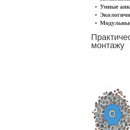
Умные ан
Экологичн
Модульные
Практиче
монтажу