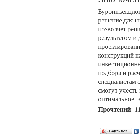
Буроинъекцион
решение для ш
позволяет реш
результатом и
проектировани
конструкций на
инвестиционны
подбора и рас
специалистам 
смогут учесть
оптимальное т
Прочтений:
1
Поделиться…