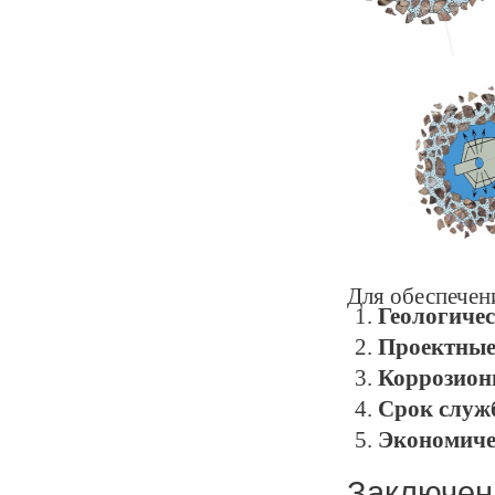
Для обеспечен
Геологичес
Проектные
Коррозион
Срок служ
Экономиче
Заключен