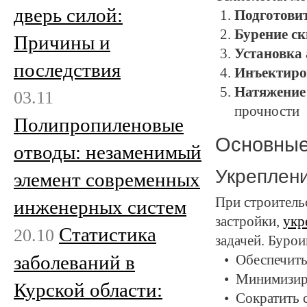
дверь силой:
Подготови
Бурение с
Причины и
Установка
последствия
Инъектиро
Натяжение
03.11
прочности
Полипропиленовые
Основные
отводы: незаменимый
Укреплени
элемент современных
При строитель
инженерных систем
застройки,
укр
Статистика
20.10
задачей. Буро
заболеваний в
Обеспечить
Минимизиро
Курской области:
Сократить 