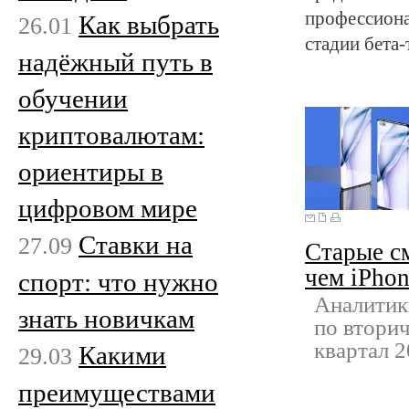
профессиона
Как выбрать
26.01
стадии бета-
надёжный путь в
обучении
криптовалютам:
ориентиры в
цифровом мире
Ставки на
27.09
Старые с
чем iPho
спорт: что нужно
Аналитик
знать новичкам
по втори
квартал 2
Какими
29.03
преимуществами