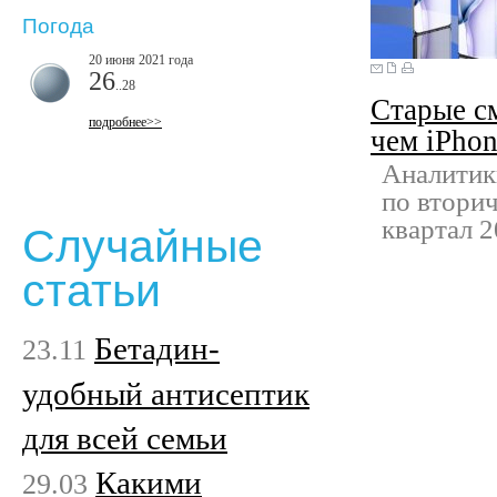
Погода
20 июня 2021 года
26
..28
Старые с
подробнее>>
чем iPho
Аналитик
по втори
квартал 2
Случайные
статьи
Бетадин-
23.11
удобный антисептик
для всей семьи
Какими
29.03