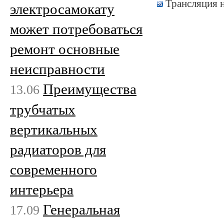
Трансляция 
электросамокату
может потребоваться
ремонт основные
неисправности
Преимущества
13.06
трубчатых
вертикальных
радиаторов для
современного
интерьера
Генеральная
17.09