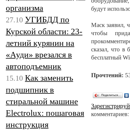
оборудование,
организма
будут использо
УГИБДД по
27.10
Маск заявил, ч
Курской области: 23-
чтобы прида
прокомментир
летний курянин на
сказал, что в
«Ауди» врезался в
бесплатный Wi
автоподъемник
Прочтений:
5
Как заменить
15.10
подшипник в
Поделиться…
стиральной машине
Зарегистрируй
Electrolux: пошаговая
комментариев:
инструкция