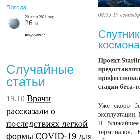
Погода
08:35 17 сентябр
20 июня 2021 года
26
..28
Спутник
подробнее>>
космона
Проект Starl
Случайные
предоставлят
профессионал
статьи
стадии бета-т
Врачи
19.10
Уже скоро бе
рассказали о
эксплуатации.
последствиях легкой
В ближайшее 
терминалов. 
формы COVID-19 для