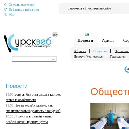
Сделать стартовой
Знакомства
|
Реклама на сайте
Добавить в избранное
Wap
Новости
Афиша
Се
В Курске
Общество
Происшес
Новости Черноземья
Технологии
е
Новости
Общест
Бонусы без отыгрыша в казино:
18:00
главные особенности
Новые онлайн-казино: как
11:56
анализировать надежность площадки?
Лицензия в онлайн казино:
10:28
особенности и преимущества