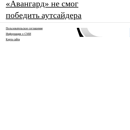
«Авангард» не смог
победить аутсайдера
Пользовательское соглашение
Информация о СМИ
Карта сайта