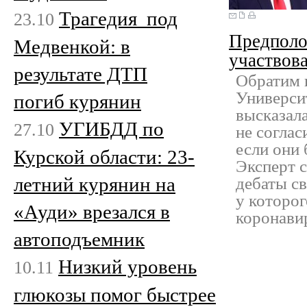
Трагедия под
23.10
Предполо
Медвенкой: в
участвова
результате ДТП
Обратим 
Универси
погиб курянин
высказала
УГИБДД по
27.10
не соглас
если они 
Курской области: 23-
Эксперт с
летний курянин на
дебаты с
у которо
«Ауди» врезался в
коронави
автоподъемник
Низкий уровень
10.11
глюкозы помог быстрее