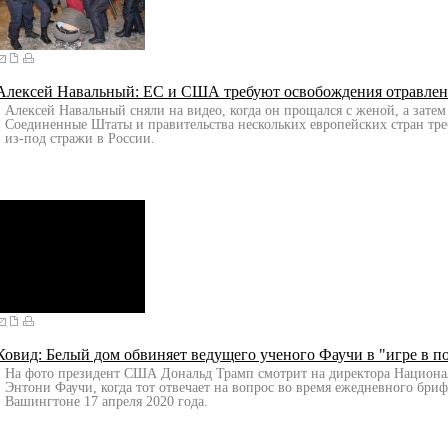
Алексей Навальный: ЕС и США требуют освобождения отравле
Алексей Навальный сняли на видео, когда он прощался с женой, а зате
Соединенные Штаты и правительства нескольких европейских стран тр
из-под стражи в России.
Ковид: Белый дом обвиняет ведущего ученого Фаучи в "игре в 
На фото президент США Дональд Трамп смотрит на директора Национа
Энтони Фаучи, когда тот отвечает на вопрос во время ежедневного бри
Вашингтоне 17 апреля 2020 года.