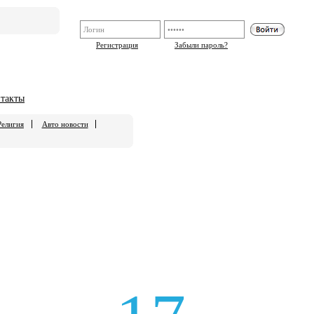
Регистрация
Забыли пароль?
такты
Религия
Авто новости