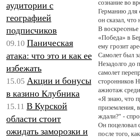
сознание во вр
аудитории с
Германию для 
географией
он сказал, что
подписчиков
В воскресенье
«Победа» в Бе
Паническая
09.10
ему грозит аре
атака: что это и как ее
Самолет был з
Незадолго до 
избежать
самолет перепр
Акции и бонусы
15.05
сторонников Н
ажиотаж среди
в казино Клубника
«Я знаю, что п
В Курской
15.11
приземления, в
ждали?" - спро
области стоит
Он поцеловал 
ожидать заморозки и
после того, ка