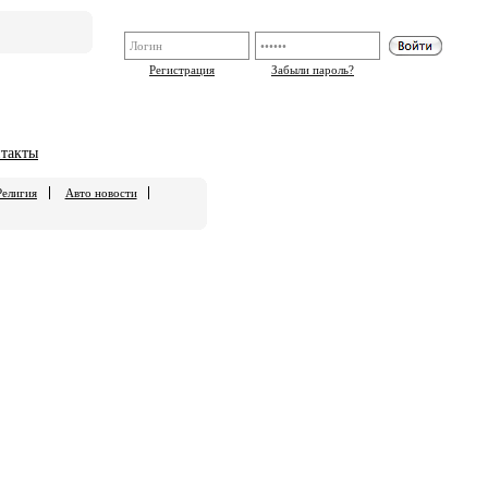
Регистрация
Забыли пароль?
такты
Религия
Авто новости