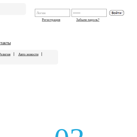
Регистрация
Забыли пароль?
такты
Религия
Авто новости