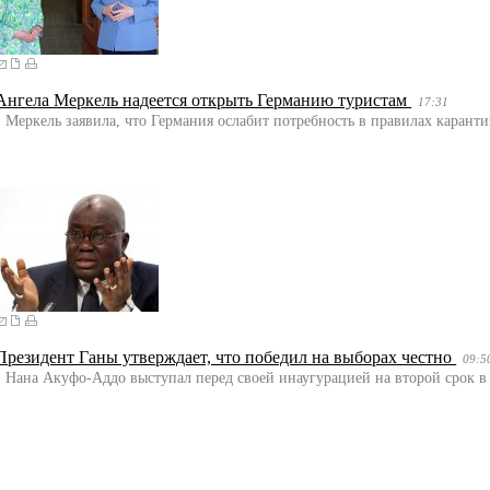
Ангела Меркель надеется открыть Германию туристам
17:31
Меркель заявила, что Германия ослабит потребность в правилах карант
Президент Ганы утверждает, что победил на выборах честно
09:5
Нана Акуфо-Аддо выступал перед своей инаугурацией на второй срок в 