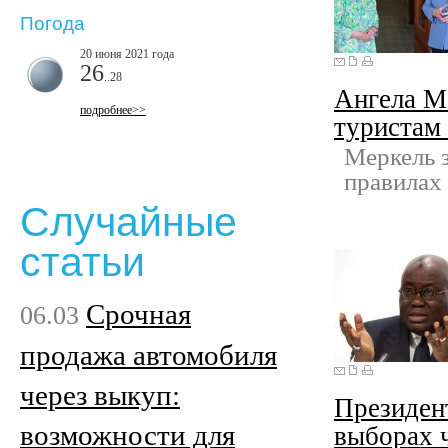
Погода
20 июня 2021 года
26
..28
Ангела М
подробнее>>
туристам
Меркель з
правилах
Случайные
статьи
Срочная
06.03
продажа автомобиля
через выкуп:
Президент
возможности для
выборах 