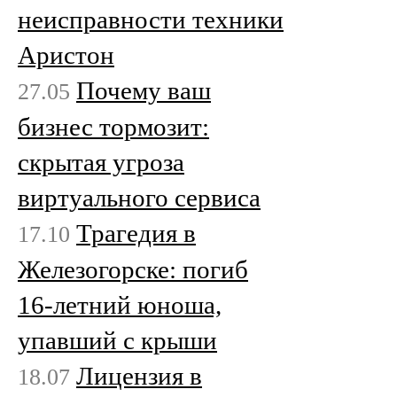
неисправности техники
Аристон
Почему ваш
27.05
бизнес тормозит:
скрытая угроза
виртуального сервиса
Трагедия в
17.10
Железогорске: погиб
16-летний юноша,
упавший с крыши
Лицензия в
18.07