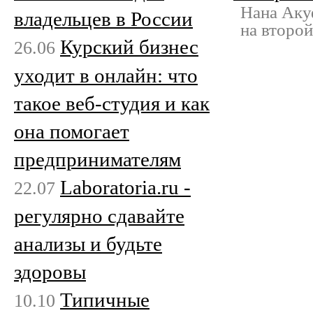
Нана Аку
владельцев в России
на второй
Курский бизнес
26.06
уходит в онлайн: что
такое веб-студия и как
она помогает
предпринимателям
Laboratoria.ru -
22.07
регулярно сдавайте
анализы и будьте
здоровы
Типичные
10.10