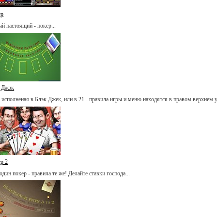
ер
й настоящий - покер...
 Джэк
 исполненая в Блэк Джек, или в 21 - правила игры и меню находятся в правом верхнем 
р 2
один покер - правила те же! Делайте ставки господа...