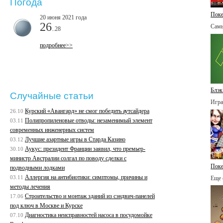
Погода
Пок
20 июня 2021 года
26
Самы
..28
подробнее>>
Блэк
Случайные статьи
Игра
Курский «Авангард» не смог победить аутсайдера
26.10
Полипропиленовые отводы: незаменимый элемент
03.11
современных инженерных систем
Лучшие азартные игры в Старда Казино
03.12
Аукус: президент Франции заявил, что премьер-
30.10
министр Австралии солгал по поводу сделки с
Поке
подводными лодками
Аллергия на антибиотики: симптомы, причины и
03.11
Еще 
методы лечения
Строительство и монтаж зданий из сэндвич-панелей
17.06
под ключ в Москве и Курске
Диагностика неисправностей насоса в посудомойке
07.10