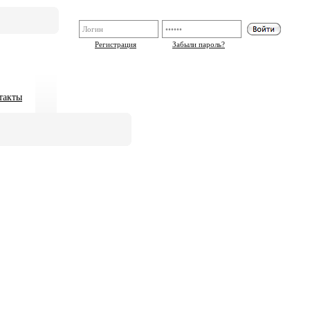
Регистрация
Забыли пароль?
такты