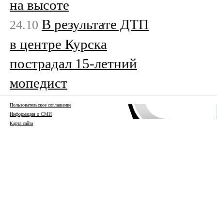
на высоте
В результате ДТП
24.10
в центре Курска
пострадал 15-летний
мопедист
Пользовательское соглашение
Информация о СМИ
Карта сайта