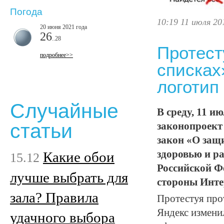
Погода
10:19 11 июля 20
20 июня 2021 года
26
..28
Протест
подробнее>>
списках
логотип
Случайные
В среду, 11 и
статьи
законопроект
закон «О защ
здоровью и р
Какие обои
15.12
Российской Ф
лучше выбрать для
стороны Инте
зала? Правила
Протестуя про
Яндекс измени
удачного выбора