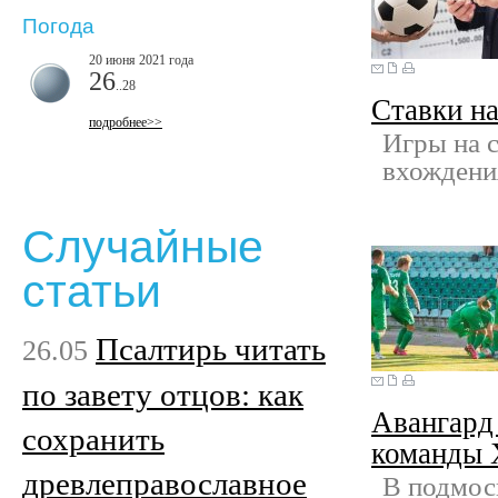
Погода
20 июня 2021 года
26
..28
Ставки на
подробнее>>
Игры на 
вхождени
Случайные
статьи
Псалтирь читать
26.05
по завету отцов: как
Авангард
сохранить
команды
древлеправославное
В подмос