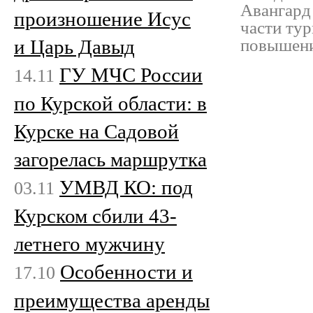
Авангард
произношение Исус
части ту
и Царь Давыд
повышени
ГУ МЧС России
14.11
по Курской области: в
Курске на Садовой
загорелась маршрутка
УМВД КО: под
03.11
Курском сбили 43-
летнего мужчину
Особенности и
17.10
преимущества аренды