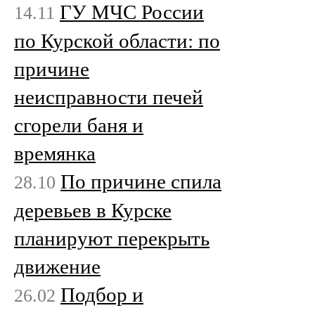
ГУ МЧС России
14.11
по Курской области: по
причине
неисправности печей
сгорели баня и
времянка
По причине спила
28.10
деревьев в Курске
планируют перекрыть
движение
Подбор и
26.02