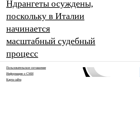
Ндрангеты осуждены,
поскольку в Италии
начинается
масштабный судебный
процесс
Пользовательское соглашение
Информация о СМИ
Карта сайта