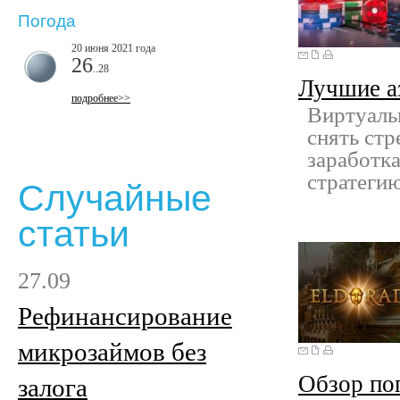
Погода
20 июня 2021 года
26
..28
Лучшие а
подробнее>>
Виртуаль
снять стр
заработка
стратегию
Случайные
статьи
27.09
Рефинансирование
микрозаймов без
Обзор по
залога