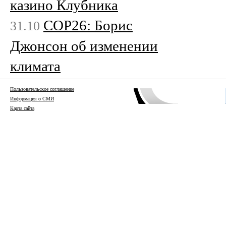
казино Клубника
COP26: Борис
31.10
Джонсон об изменении
климата
Пользовательское соглашение
Информация о СМИ
Карта сайта