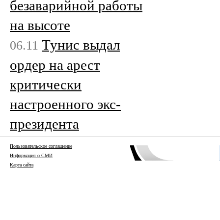
безаварийной работы
на высоте
Тунис выдал
06.11
ордер на арест
критически
настроенного экс-
президента
Пользовательское соглашение
Информация о СМИ
Карта сайта