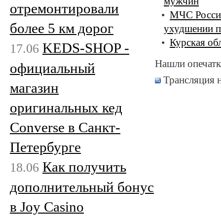
мужчин
отремонтировали
МЧС России
более 5 км дорог
ухудшении 
Курская об
KEDS-SHOP -
17.06
Нашли опечатк
официальный
Трансляция 
магазин
оригинальных кед
Converse в Санкт-
Петербурге
Как получить
18.06
дополнительный бонус
в Joy Casino