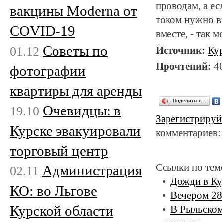
проводам, а ес
вакцины Moderna от
током нужно в
COVID-19
вместе, - так
Советы по
01.12
Источник:
Ку
Прочтений:
4
фотографии
квартиры для аренды
Поделиться…
Очевидцы: в
19.10
Зарегистрируй
Курске эвакуировали
комментариев:
торговый центр
Ссылки по тем
Администрация
02.11
Дожди в Ку
КО: во Льгове
Вечером 28
Курской области
В Рыльском