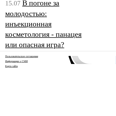
В погоне за
15.07
молодостью:
инъекционная
косметология - панацея
или опасная игра?
Пользовательское соглашение
Информация о СМИ
Карта сайта