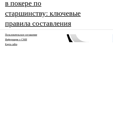
в покере по
старшинству: ключевые
правила составления
Пользовательское соглашение
Информация о СМИ
Карта сайта