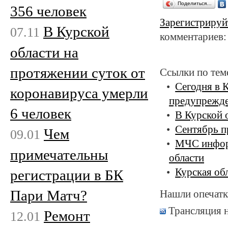
Поделиться…
356 человек
Зарегистрируй
В Курской
07.11
комментариев:
области на
протяжении суток от
Ссылки по тем
Сегодня в 
коронавируса умерли
предупрежд
6 человек
В Курской 
Сентябрь п
Чем
09.01
МЧС информ
примечательны
области
Курская об
регистрации в БК
Пари Матч?
Нашли опечатк
Трансляция 
Ремонт
12.01