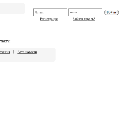
Регистрация
Забыли пароль?
такты
Религия
Авто новости