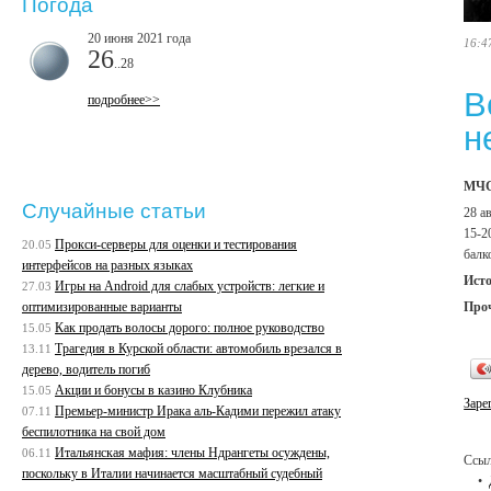
Погода
20 июня 2021 года
16:4
26
..28
В
подробнее>>
н
МЧС 
Случайные статьи
28 а
15-2
Прокси-серверы для оценки и тестирования
20.05
балк
интерфейсов на разных языках
Ист
Игры на Android для слабых устройств: легкие и
27.03
Про
оптимизированные варианты
Как продать волосы дорого: полное руководство
15.05
Трагедия в Курской области: автомобиль врезался в
13.11
дерево, водитель погиб
Акции и бонусы в казино Клубника
15.05
Заре
Премьер-министр Ирака аль-Кадими пережил атаку
07.11
беспилотника на свой дом
Итальянская мафия: члены Ндрангеты осуждены,
06.11
Ссыл
поскольку в Италии начинается масштабный судебный