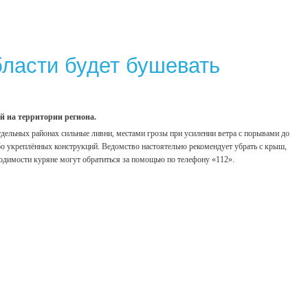
бласти будет бушевать
й на территории региона.
тдельных районах сильные ливни, местами грозы при усилении ветра с порывами до
бо укреплённых конструкций. Ведомство настоятельно рекомендует убрать с крыш,
ходимости куряне могут обратиться за помощью по телефону «112».