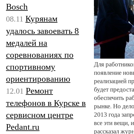
Bosch
Курянам
08.11
удалось завоевать 8
медалей на
соревнованиях по
Для работников
спортивному
появление нов
ориентированию
реализацией п
Ремонт
будет предост
12.01
обеспечить раб
телефонов в Курске в
рынке. Но дело
сервисном центре
2013 года зап
все эти вещи,
Pedant.ru
рассказал жур