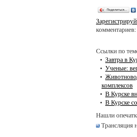
Поделиться…
Зарегистрируй
комментариев:
Ссылки по тем
Завтра в К
Ученые: ве
Животново
комплексов
В Курске в
В Курске с
Нашли опечатк
Трансляция 