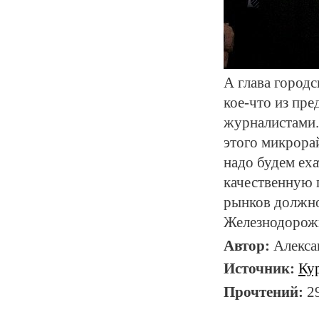
А глава город
кое-что из пре
журналистами.
этого микрора
надо будем ех
качественную 
рынков должно
Железнодорожн
Автор:
Алекс
Источник:
Ку
Прочтений:
2