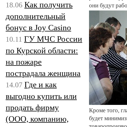
Как получить
18.06
они будут раб
дополнительный
бонус в Joy Casino
ГУ МЧС России
10.11
по Курской области:
на пожаре
пострадала женщина
Где и как
14.07
выгодно купить или
продать фирму
Кроме того, гл
(ООО, компанию,
будет минимиз
товаропроизво