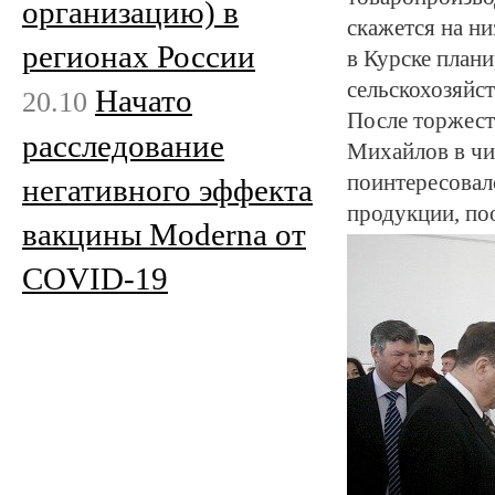
организацию) в
скажется на ни
регионах России
в Курске план
сельскохозяйс
Начато
20.10
После торжест
расследование
Михайлов в чи
поинтересовал
негативного эффекта
продукции, по
вакцины Moderna от
COVID-19