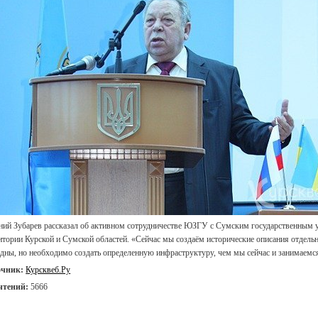
ний Зубарев рассказал об активном сотрудничестве ЮЗГУ с Сумским государственным у
итории Курской и Сумской областей. «Сейчас мы создаём исторические описания отдель
дны, но необходимо создать определенную инфраструктуру, чем мы сейчас и занимаемся
очник:
Курсквеб.Ру
чтений:
5666