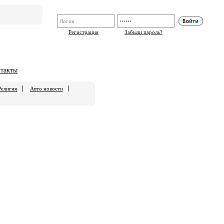
Регистрация
Забыли пароль?
такты
Религия
Авто новости