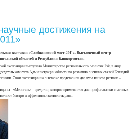
 научные достижения на
2011»
сальная выставка «Слобожанский мост-2011». Выставочный центр
ангельской областей и Республики Башкортостан.
кой экспозиции выступало Министерство регионального развития РФ, в лице
дседатель комитета Администрации области по развитию внешних связей Геннадий
очкин. Свои экспозиции на выставке представили два вуза нашего региона –
ицины - «Мезогель» - средство, которое применяется для профилактики спаечных
озволяют быстро и эффективно заживлять раны.