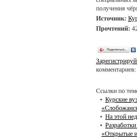
получения чёр
Источник:
Ку
Прочтений:
4
Поделиться…
Зарегистрируй
комментариев:
Ссылки по тем
Курские ву
«Слобожанск
На этой не
Разработк
«Открытые 