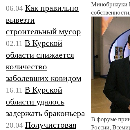
Минобрнауки Р
Как правильно
06.04
собственности
вывезти
строительный мусор
В Курской
02.11
области снижается
количество
заболевших ковидом
В Курской
16.11
области удалось
задержать браконьера
В форуме прин
Получистовая
20.04
России, Всеми