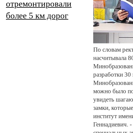
отремонтировали
более 5 км дорог
По словам рек
насчитывала 8
Минобразован
разработки 30 
Минобразовани
можно было по
увидеть шагаю
замки, которы
институт имен
Геннадиевич. -
специальных а