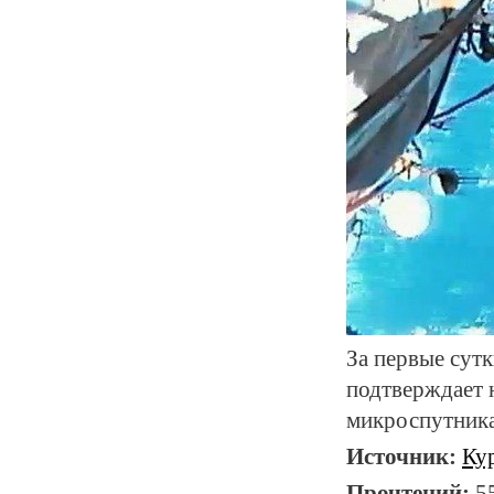
За первые сутк
подтверждает 
микроспутника
Источник:
Ку
Прочтений:
5