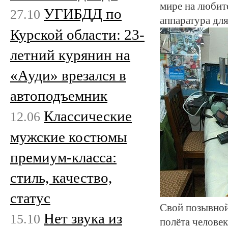
мире на любит
УГИБДД по
27.10
аппаратура для
Курской области: 23-
летний курянин на
«Ауди» врезался в
автоподъемник
Классические
12.06
мужские костюмы
премиум-класса:
стиль, качество,
статус
Свой позывной
Нет звука из
15.10
полёта человек