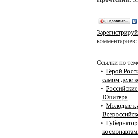
Поделиться…
Зарегистрируй
комментариев:
Ссылки по тем
Герой Росс
самом деле 
Российские 
Юпитера
Молодые ку
Всероссийск
Губернатор
космонавтам