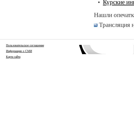
Курские ин
Нашли опечатк
Трансляция 
Пользовательское соглашение
Информация о СМИ
Карта сайта