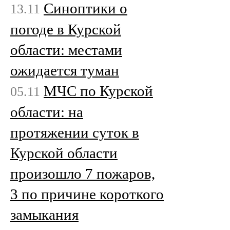
Cиноптики о
13.11
погоде в Курской
области: местами
ожидается туман
МЧС по Курской
05.11
области: на
протяжении суток в
Курской области
произошло 7 пожаров,
3 по причине короткого
замыкания