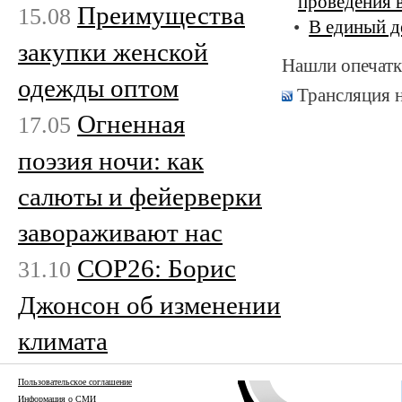
проведения 
Преимущества
15.08
В единый д
закупки женской
Нашли опечатк
одежды оптом
Трансляция 
Огненная
17.05
поэзия ночи: как
салюты и фейерверки
завораживают нас
COP26: Борис
31.10
Джонсон об изменении
климата
Пользовательское соглашение
Информация о СМИ