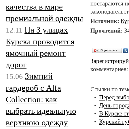
постараются н
качества в мире
законодательст
премиальной одежды
Источник:
Ку
На 3 улицах
12.11
Прочтений:
3
Курска проводится
ямочный ремонт
Поделиться…
Зарегистрируй
дорог
комментариев:
Зимний
15.06
гардероб с Alfa
Ссылки по тем
Перед выбо
Collection: как
День город
выбрать идеальную
В Курске с
верхнюю одежду
Курский гу