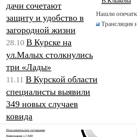
В.Клыкова
дачи сочетают
Нашли опечатк
защиту и удобство в
Трансляция 
загородной жизни
В Курске на
28.10
ул.Малых столкнулись
три «Лады»
В Курской области
11.11
специалисты выявили
349 новых случаев
ковида
Пользовательское соглашение
Информация о СМИ