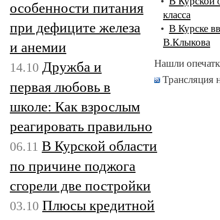
В Курской 
особенности питания
класса
при дефиците железа
В Курске вв
В.Клыкова
и анемии
Нашли опечатк
Дружба и
14.10
Трансляция 
первая любовь в
школе: Как взрослым
реагировать правильно
В Курской области
06.11
по причине поджога
сгорели две постройки
Плюсы кредитной
03.10