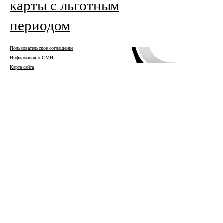
карты с льготным
периодом
Пользовательское соглашение
Информация о СМИ
Карта сайта