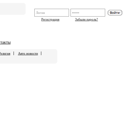
Регистрация
Забыли пароль?
такты
Религия
Авто новости