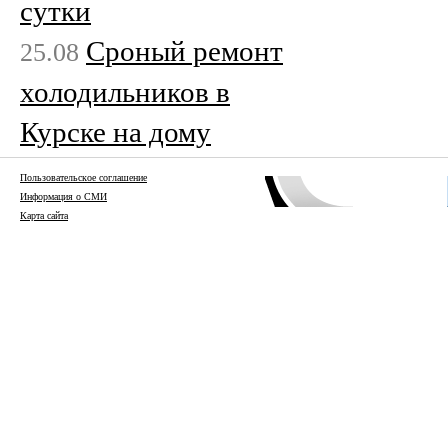
сутки
Сроный ремонт
25.08
холодильников в
Курске на дому
Пользовательское соглашение
Информация о СМИ
Карта сайта