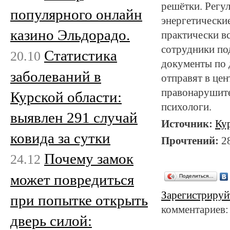
решётки. Регу
популярного онлайн
энергетически
казино Эльдорадо.
практически в
сотрудники по
Статистика
20.10
документы по 
заболеваний в
отправят в це
правонарушите
Курской области:
психологи.
выявлен 291 случай
Источник:
Ку
ковида за сутки
Прочтений:
2
Почему замок
24.12
может повредиться
Поделиться…
Зарегистрируй
при попытке открыть
комментариев:
дверь силой: