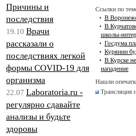
Причины и
Ссылки по тем
последствия
В Воронеже
В Курчатов
Врачи
19.10
школы-интер
рассказали о
Госдума пл
Курянин бу
последствиях легкой
В Курске н
формы COVID-19 для
нападение
организма
Нашли опечатк
Laboratoria.ru -
22.07
Трансляция 
регулярно сдавайте
анализы и будьте
здоровы