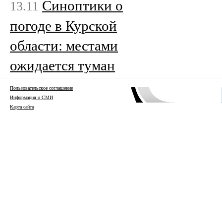
Cиноптики о
13.11
погоде в Курской
области: местами
ожидается туман
Пользовательское соглашение
Информация о СМИ
Карта сайта