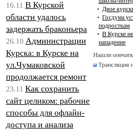
школы-интер
В Курской
16.11
Двое курск
области удалось
Госдума ус
подросткам
задержать браконьера
В Курске н
Администрации
26.10
нападение
Курска: в Курске на
Нашли опечатк
ул.Чумаковской
Трансляция 
продолжается ремонт
Как сохранить
23.11
сайт целиком: рабочие
способы для офлайн-
доступа и анализа