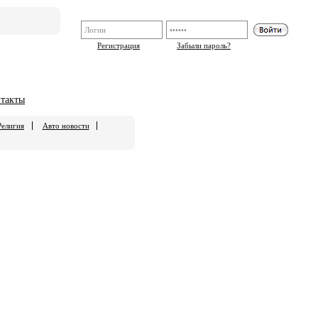
Регистрация
Забыли пароль?
такты
Религия
Авто новости