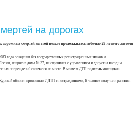
смертей на дорогах
х дорожных смертей на этой неделе продолжилась гибелью 29-летнего жителя
83 года рождения без государственных регистрационных знаков и
есная, напротив дома № 27, не справился с управлением и допустил наезд на
есных повреждений скончался на месте. В момент ДТП водитель мотоцикла
урской области произошло 7 ДТП с пострадавшими, 6 человек получили ранения.