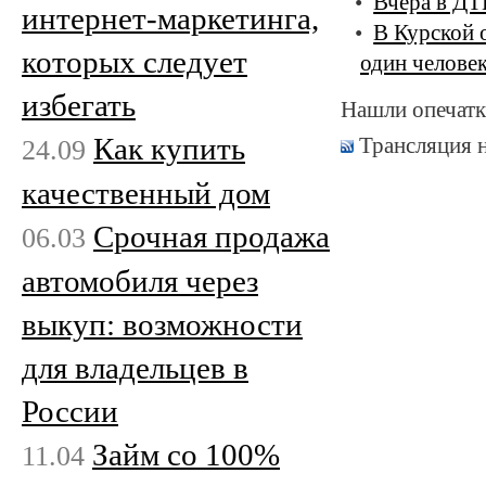
Вчера в ДТ
интернет-маркетинга,
В Курской 
которых следует
один челове
избегать
Нашли опечатк
Как купить
Трансляция 
24.09
качественный дом
Срочная продажа
06.03
автомобиля через
выкуп: возможности
для владельцев в
России
Займ со 100%
11.04