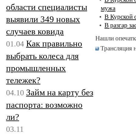
области специалисты
мужа
В Курской 
выявили 349 новых
В разгар з
случаев ковида
Нашли опечатк
Как правильно
01.04
Трансляция 
выбрать колеса для
промышленных
тележек?
Займ на карту без
04.10
паспорта: возможно
ли?
03.11