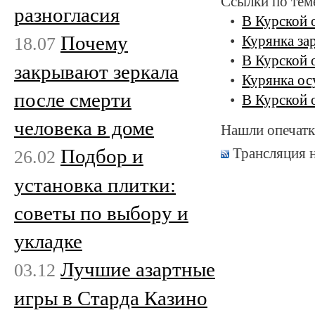
Ссылки по тем
разногласия
В Курской 
Почему
18.07
Курянка за
В Курской 
закрывают зеркала
Курянка ос
после смерти
В Курской 
человека в доме
Нашли опечатк
Подбор и
Трансляция 
26.02
установка плитки:
советы по выбору и
укладке
Лучшие азартные
03.12
игры в Старда Казино