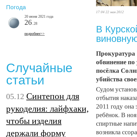
Погода
17:04 22 мая 2012
20 июня 2021 года
26
..28
В Курско
подробнее>>
виновную
Прокуратура 
обвинение по
Случайные
посёлка Солн
статьи
убийства свое
Судом установл
Синтепон для
05.12
отбытия наказ
2011 году она 
рукоделия: лайфхаки,
ребёнок. В ноя
чтобы изделия
спиртные напи
держали форму
возникла ссора