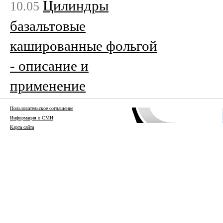
Цилиндры
10.05
базальтовые
кашированные фольгой
- описание и
применение
Пользовательское соглашение
Информация о СМИ
Карта сайта