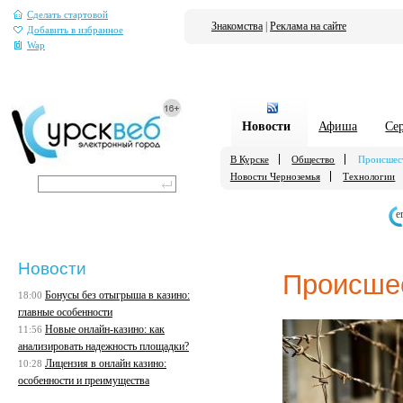
Сделать стартовой
Знакомства
|
Реклама на сайте
Добавить в избранное
Wap
Новости
Афиша
Се
В Курске
Общество
Происшес
Новости Черноземья
Технологии
е
Новости
Происше
Бонусы без отыгрыша в казино:
18:00
главные особенности
Новые онлайн-казино: как
11:56
анализировать надежность площадки?
Лицензия в онлайн казино:
10:28
особенности и преимущества