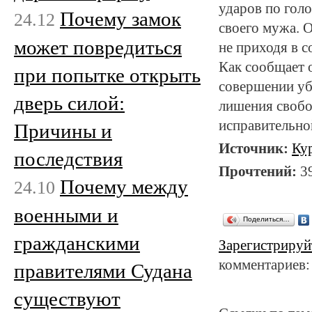
ударов по гол
Почему замок
24.12
своего мужа. 
может повредиться
не приходя в с
Как сообщает 
при попытке открыть
совершении уби
дверь силой:
лишения свобод
исправительно
Причины и
Источник:
Ку
последствия
Прочтений:
3
Почему между
24.10
военными и
Поделиться…
гражданскими
Зарегистрируй
комментариев:
правителями Судана
существуют