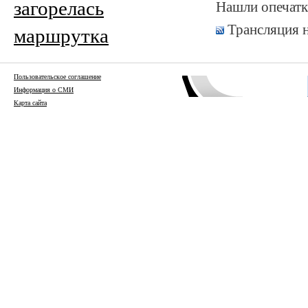
загорелась
Нашли опечатк
Трансляция 
маршрутка
Пользовательское соглашение
Информация о СМИ
Карта сайта