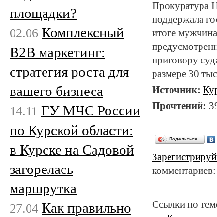
Прокуратура Ц
площадки?
поддержала го
Комплексный
02.06
итоге мужчина
предусмотренно
B2B маркетинг:
приговору суд
стратегия роста для
размере 30 тыс
вашего бизнеса
Источник:
Ку
Прочтений:
3
ГУ МЧС России
14.11
по Курской области:
Поделиться…
в Курске на Садовой
Зарегистрируй
загорелась
комментариев:
маршрутка
Ссылки по тем
Как правильно
27.04