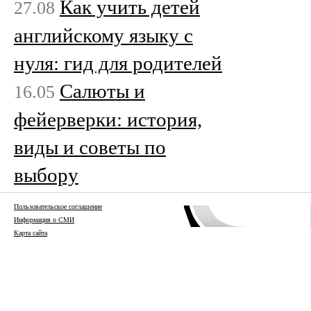
Как учить детей
27.08
английскому языку с
нуля: гид для родителей
Салюты и
16.05
фейерверки: история,
виды и советы по
выбору
Пользовательское соглашение
Информация о СМИ
Карта сайта