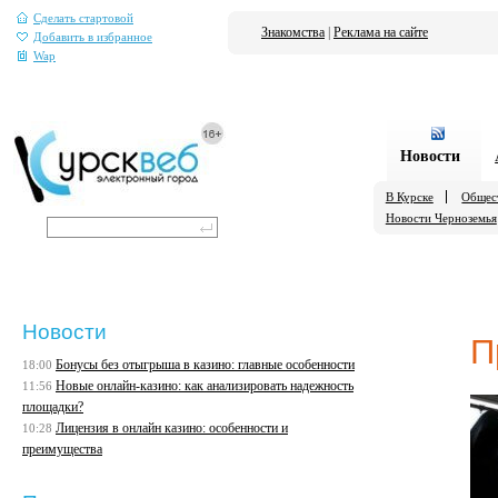
Сделать стартовой
Знакомства
|
Реклама на сайте
Добавить в избранное
Wap
Новости
В Курске
Общес
Новости Черноземья
Новости
П
Бонусы без отыгрыша в казино: главные особенности
18:00
Новые онлайн-казино: как анализировать надежность
11:56
площадки?
Лицензия в онлайн казино: особенности и
10:28
преимущества