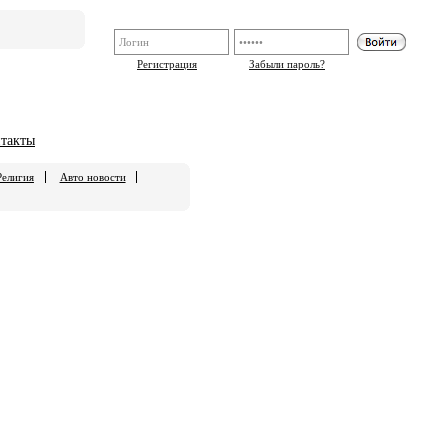
Регистрация
Забыли пароль?
такты
Религия
Авто новости