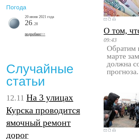
Погода
20 июня 2021 года
26
..28
О том, чт
подробнее>>
09:43
Обратим в
марте зам
должна с
Случайные
прогноза.
статьи
На 3 улицах
12.11
Курска проводится
ямочный ремонт
дорог