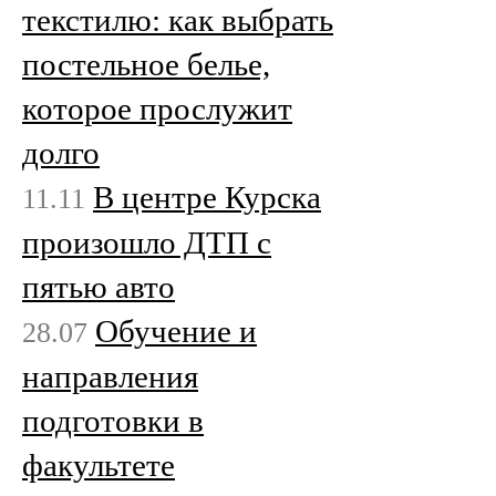
текстилю: как выбрать
постельное белье,
которое прослужит
долго
В центре Курска
11.11
произошло ДТП с
пятью авто
Обучение и
28.07
направления
подготовки в
факультете