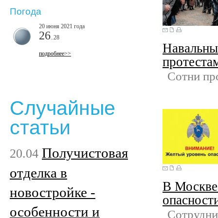
Погода
20 июня 2021 года
26
..28
Навальны
подробнее>>
протеста
Сотни пр
Случайные
статьи
Получистовая
20.04
отделка в
В Москве
новостройке -
опасност
особенности и
Сотрудни