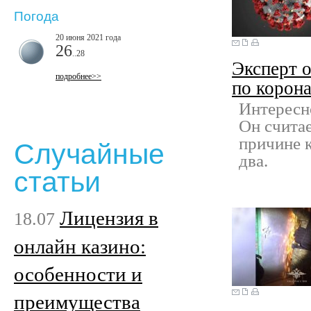
Погода
20 июня 2021 года
26
..28
Эксперт о
подробнее>>
по корон
Интересн
Он считае
причине к
Случайные
два.
статьи
Лицензия в
18.07
онлайн казино:
особенности и
преимущества