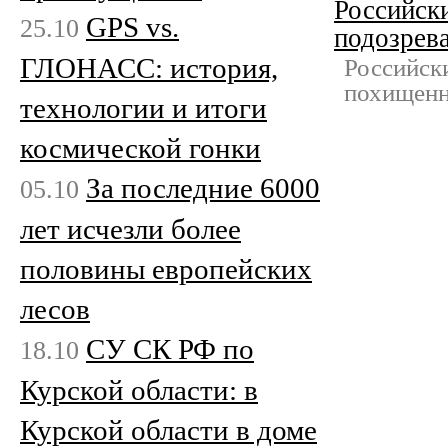
Российски
GPS vs.
25.10
подозрев
ГЛОНАСС: история,
Российск
похищенн
технологии и итоги
космической гонки
За последние 6000
05.10
лет исчезли более
половины европейских
лесов
СУ СК РФ по
18.10
Курской области: в
Курской области в доме