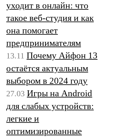
уходит в онлайн: что
такое веб-студия и как
она помогает
предпринимателям
Почему Айфон 13
13.11
остаётся актуальным
выбором в 2024 году
Игры на Android
27.03
для слабых устройств:
легкие и
оптимизированные