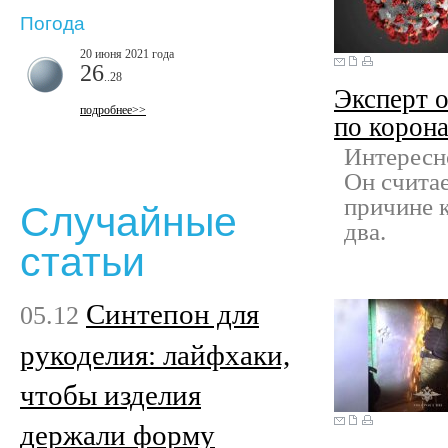
Погода
20 июня 2021 года
26
..28
Эксперт о
подробнее>>
по корон
Интересн
Он считае
причине к
Случайные
два.
статьи
Синтепон для
05.12
рукоделия: лайфхаки,
чтобы изделия
держали форму