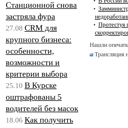
В России в
Станционной снова
Замминистр
застряла фура
недоработа
Протестуя 
CRM для
27.08
скорректиро
крупного бизнеса:
Нашли опечатк
особенности,
Трансляция 
возможности и
критерии выбора
В Курске
25.10
оштрафованы 5
водителей без масок
Как получить
18.06