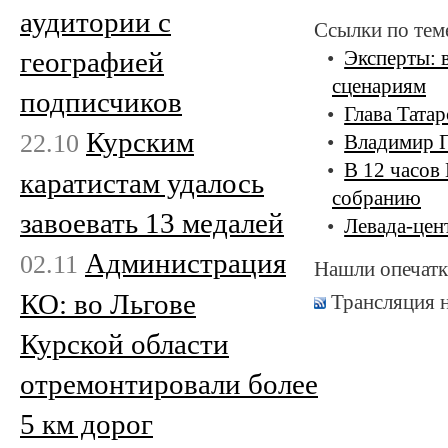
аудитории с
Ссылки по тем
географией
Эксперты: 
сценариям
подписчиков
Глава Татар
Курским
22.10
Владимир П
В 12 часов
каратистам удалось
собранию
завоевать 13 медалей
Левада-цен
Администрация
02.11
Нашли опечатк
КО: во Льгове
Трансляция 
Курской области
отремонтировали более
5 км дорог