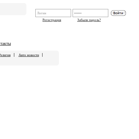
Регистрация
Забыли пароль?
такты
Религия
Авто новости